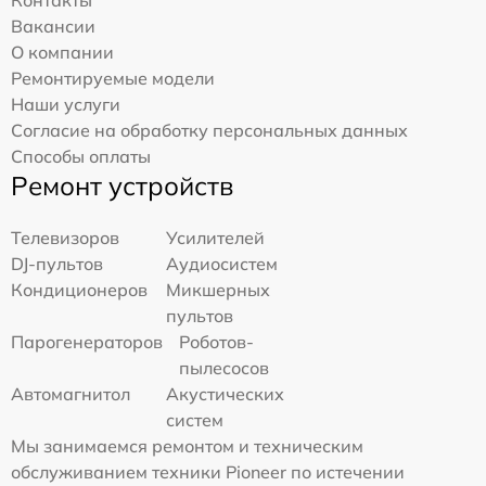
Контакты
Вакансии
О компании
Ремонтируемые модели
Наши услуги
Согласие на обработку персональных данных
Способы оплаты
Ремонт устройств
Телевизоров
Усилителей
DJ-пультов
Аудиосистем
Кондиционеров
Микшерных
пультов
Парогенераторов
Роботов-
пылесосов
Автомагнитол
Акустических
систем
Мы занимаемся ремонтом и техническим
обслуживанием техники Pioneer по истечении