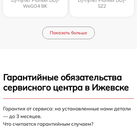
DJ-пульт Pioneer DDJ-
DJ-пульт Pioneer DDJ-
WeGO4 BK
SZ2
Показать больше
Гарантийные обязательства
сервисного центра в Ижевске
Гарантия от сервиса: на установленные нами детали
— до 3 месяцев.
Что считается гарантийным случаем?