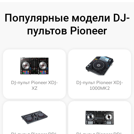
Популярные модели DJ-
пультов Pioneer
DJ-пульт Pioneer XDJ-
DJ-пульт Pioneer XDJ-
XZ
1000MK2