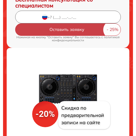
специалистом
Оставить заявку
Нажимая на кнопку "Оставить заявку" Вы соглашаетесь c
политикой
конфиденциальности
Скидка по
-20%
предварительной
записи на сайте