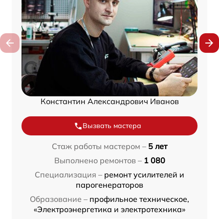
Константин Александрович Иванов
Вызвать мастера
Стаж работы мастером –
5 лет
Выполнено ремонтов –
1 080
Специализация –
ремонт усилителей и
парогенераторов
Образование –
профильное техническое,
«Электроэнергетика и электротехника»