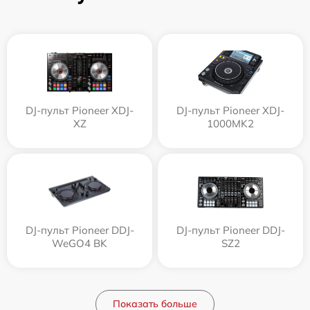
DJ-пульт Pioneer XDJ-
DJ-пульт Pioneer XDJ-
XZ
1000MK2
DJ-пульт Pioneer DDJ-
DJ-пульт Pioneer DDJ-
WeGO4 BK
SZ2
Показать больше