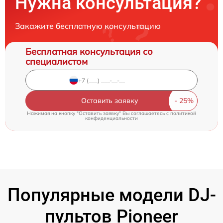
Нужна консультация?
Закажите бесплатную консультацию
Бесплатная консультация со
специалистом
Оставить заявку
Нажимая на кнопку "Оставить заявку" Вы соглашаетесь c
политикой
конфиденциальности
Популярные модели DJ-
пультов Pioneer