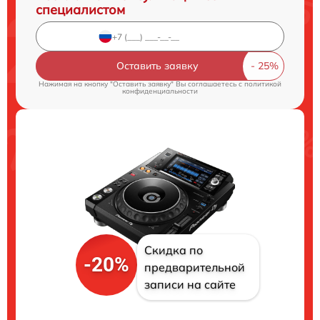
специалистом
Оставить заявку
Нажимая на кнопку "Оставить заявку" Вы соглашаетесь c
политикой
конфиденциальности
Скидка по
-20%
предварительной
записи на сайте