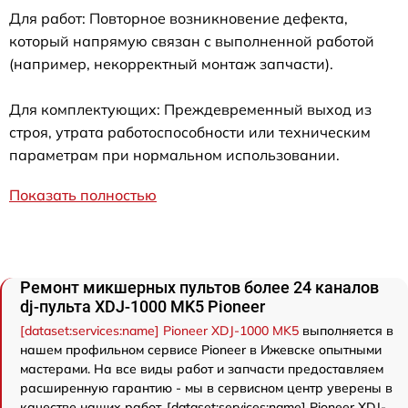
Для работ: Повторное возникновение дефекта,
который напрямую связан с выполненной работой
(например, некорректный монтаж запчасти).
Для комплектующих: Преждевременный выход из
строя, утрата работоспособности или техническим
параметрам при нормальном использовании.
Показать полностью
Ремонт микшерных пультов более 24 каналов
dj-пульта XDJ-1000 MK5 Pioneer
[dataset:services:name] Pioneer XDJ-1000 MK5
выполняется в
нашем профильном сервисе Pioneer в Ижевске опытными
мастерами. На все виды работ и запчасти предоставляем
расширенную гарантию - мы в сервисном центр уверены в
качестве наших работ. [dataset:services:name] Pioneer XDJ-