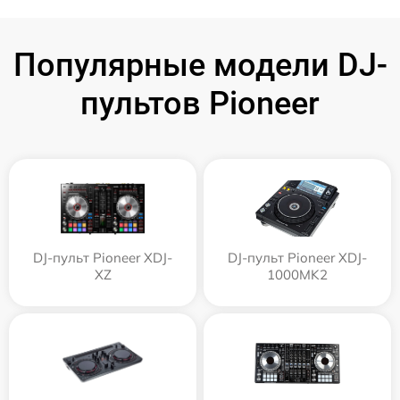
Популярные модели DJ-
пультов Pioneer
DJ-пульт Pioneer XDJ-
DJ-пульт Pioneer XDJ-
XZ
1000MK2