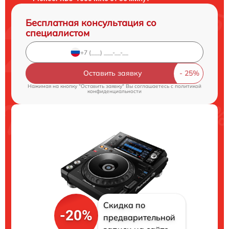
Бесплатная консультация со
специалистом
Оставить заявку
Нажимая на кнопку "Оставить заявку" Вы соглашаетесь c
политикой
конфиденциальности
Скидка по
-20%
предварительной