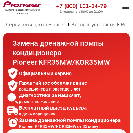
+7 (800) 101-14-79
Сервисный центр Pioneer
в
Ежедневно с 9:00 до 21:00
Ижевске
Сервисный центр Pioneer
Каталог устройств
Ремо
Замена дренажной помпы
кондиционера
Pioneer KFR35MW/KOR35MW
Официальный сервис
Гарантийное обслуживание
кондиционера Pioneer до 3 лет
Диагностика за наш счет,
ремонт по желанию
Бесплатный выезд курьера
в день обращения
Замена дренажной помпы кондиционера
Pioneer KFR35MW/KOR35MW от 35 минут