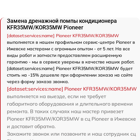
Замена дренажной помпы кондиционера
KFR35MW/KOR35MW Pioneer
[dataset:services:name] Pioneer KFR35MW/KOR35MW
выполняется в нашем профильном сервис-центре Pioneer в
Ижевске мастерами с огромным опытом - от 5 лет. На все
виды работ и запчасти предоставляем расширенную
гарантию - мы в сервисе уверены в качестве наших работ.
[dataset:services:name] Pioneer KFR35MW/KOR35MW будет
стоить на -15% дешевле при оформлении заказа на сайте
через форму заказа звонка.
[dataset:services:name] Pioneer KFR35MW/KOR35MW
выполняется на выезде, если не требует
габаритного оборудования и длительного времени
ремонта. В таких случаях наш мастер привезет
Pioneer KFR35MW/KOR35MW в сц Pioneer в Ижевске
и доставит обратно.
Закажите звонок или позвоните и наш сотрудник сц