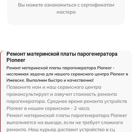
Вы можете ознакомиться с сертификатом
мастера
Ремонт материнской платы парогенератора
Pioneer
Ремонт материнской платы парогенератора Pioneer -
несложная задача для нашего сервисного центра Pioneer в
Ижевске. Выполним быстро и качественно!
Позвоните нам и наш сервисного центра
проконсультирует и озвучит стоимость ремонта
парогенератора. Среднее время ремонта устройств
Pioneer в нашем сервисном - 2 часа.
Ремонт материнской платы парогенератора Pioneer
выполняется на выезде, если не требует сложного
ремонта. Наш курьер доставит устройство в сц