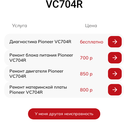
VC704R
Услуга
Цена
Диагностика Pioneer VC704R
бесплатно
Ремонт блока питания Pioneer
700 р
VC704R
Ремонт двигателя Pioneer
850 р
VC704R
Ремонт материнской платы
800 р
Pioneer VC704R
У меня другая неисправность