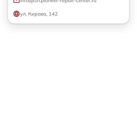
info@izh.pioneer-repair-center.ru
ул. Кирова, 142