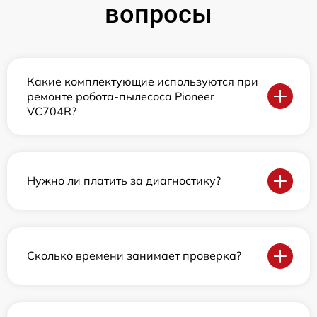
вопросы
Какие комплектующие используются при
ремонте робота-пылесоса Pioneer
VC704R?
Нужно ли платить за диагностику?
Сколько времени занимает проверка?