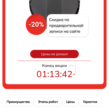
Скидка по
-20%
предварительной
записи на сайте
Цены на ремонт
Конец акции
01:13:40
Преимущества
Этапы работ
Цены
Гарантия
М