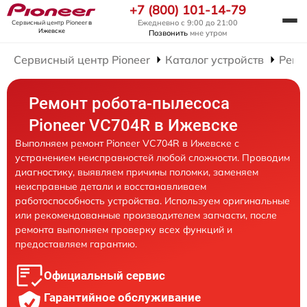
+7 (800) 101-14-79
Ежедневно с 9:00 до 21:00
Сервисный центр Pioneer
в
Ижевске
Позвонить
мне утром
Сервисный центр Pioneer
Каталог устройств
Ремо
Ремонт робота-пылесоса
Pioneer VC704R в Ижевске
Выполняем ремонт Pioneer VC704R в Ижевске с
устранением неисправностей любой сложности. Проводим
диагностику, выявляем причины поломки, заменяем
неисправные детали и восстанавливаем
работоспособность устройства. Используем оригинальные
или рекомендованные производителем запчасти, после
ремонта выполняем проверку всех функций и
предоставляем гарантию.
Официальный сервис
Гарантийное обслуживание