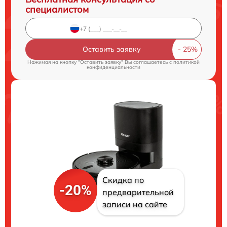
специалистом
Оставить заявку
Нажимая на кнопку "Оставить заявку" Вы соглашаетесь c
политикой
конфиденциальности
Скидка по
-20%
предварительной
записи на сайте