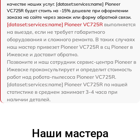
качестве наших услуг. [dataset:services:name] Pioneer
VC725R будет стоить на -15% дешевле при оформлении
заказа на сайте через звонок или форму обратной связи.
[dataset:services:name] Pioneer VC725R
выполняется
на выезде, если не требует габаритного
оборудования и сложного ремонта. В таких случаях
наш мастер привезет Pioneer VC725R в сц Pioneer в
Ижевске и доставит обратно.
Позвоните и наш сотрудник сервис-центра Pioneer в
Ижевске проконсультирует и определит стоимость
работ над робота-пылесоса Pioneer VC725R.
[dataset:services:name] Pioneer VC725R по нашей
статистике в среднем занимает 3-4 часа при
наличии деталей.
Наши мастера