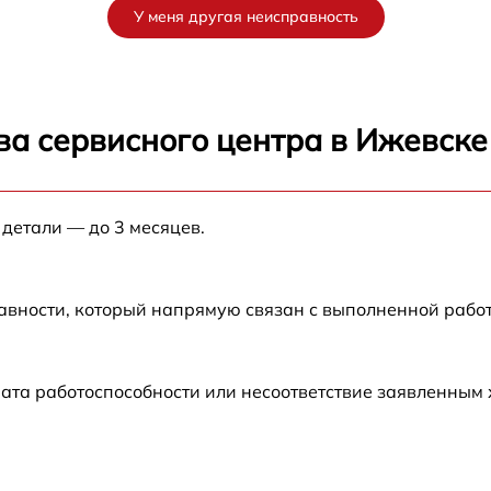
У меня другая неисправность
от 60 мин
от 60 мин
ва сервисного центра в Ижевске
от 60 мин
 детали — до 3 месяцев.
от 60 мин
от 60 мин
авности, который напрямую связан с выполненной рабо
от 60 мин
ата работоспособности или несоответствие заявленным
от 60 мин
D
от 60 мин