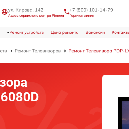
ул. Кирова, 142
+7 (800) 101-14-79
Адрес сервисного центра Pioneer
Горячая линия
Ремонт устройств
Цена ремонта
Вакансии
Контакт
ств
Ремонт Телевизоров
Ремонт Телевизора PDP-
зора
X6080D