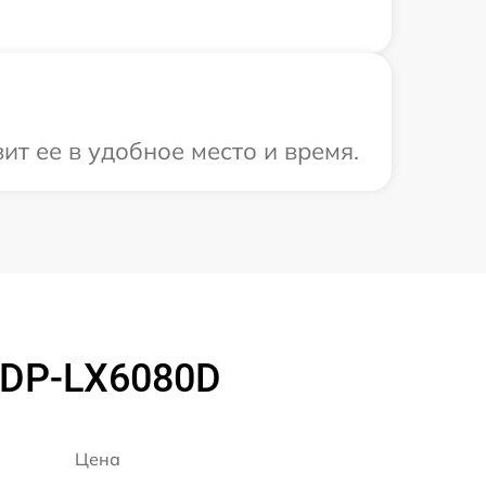
т ее в удобное место и время.
PDP-LX6080D
Цена