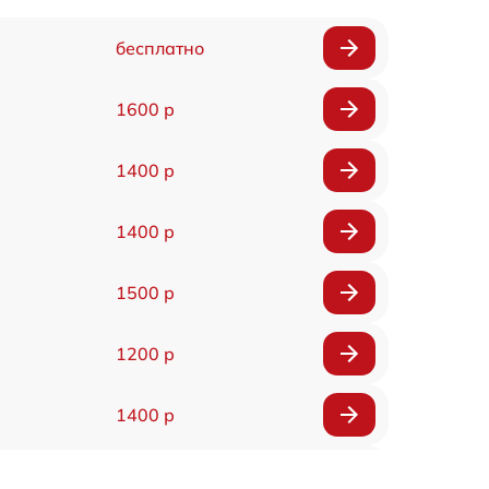
бесплатно
1600 р
1400 р
1400 р
1500 р
1200 р
1400 р
1200 р