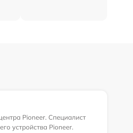
центра Pioneer. Специалист
го устройства Pioneer.