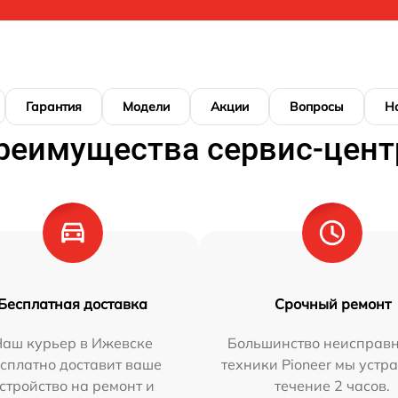
Гарантия
Модели
Акции
Вопросы
Н
реимущества сервис-цент
Бесплатная доставка
Срочный ремонт
Наш курьер в Ижевске
Большинство неисправн
сплатно доставит ваше
техники Pioneer мы устр
стройство на ремонт и
течение 2 часов.