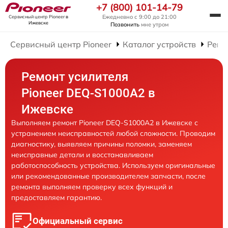
+7 (800) 101-14-79
Ежедневно с 9:00 до 21:00
Сервисный центр Pioneer
в
Ижевске
Позвонить
мне утром
Сервисный центр Pioneer
Каталог устройств
Ремо
Ремонт усилителя
Pioneer DEQ-S1000A2 в
Ижевске
Выполняем ремонт Pioneer DEQ-S1000A2 в Ижевске с
устранением неисправностей любой сложности. Проводим
диагностику, выявляем причины поломки, заменяем
неисправные детали и восстанавливаем
работоспособность устройства. Используем оригинальные
или рекомендованные производителем запчасти, после
ремонта выполняем проверку всех функций и
предоставляем гарантию.
Официальный сервис