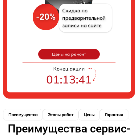
Скидка по
-20%
предварительной
записи на сайте
Цены на ремонт
Конец акции
01:13:40
Преимущества
Этапы работ
Цены
Гарантия
М
Преимущества сервис-