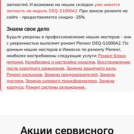
запчастей. И возможно на наших складах
уже имеется
запчасть на модель DEQ-S1000A2
. При заказе ремонта на
сайте - предоставляется скидка -25%.
Знаем свое дело
Будьте уверены в профессионализме наших мастеров - они
с уверенностью выполнят ремонт Pioneer DEQ-S1000A2. По
данным наших мастеров в Ижевске по ремонту Pioneer,
наиболее востребованы следующие услуги:
Ремонт блока
питания
,
Калибровка и настройка каналов
,
Восстановление
после короткого замыкания
,
Замена защитного реле
,
Ремонт разъемов
,
Замена предохранителей
,
Замена
дисплея
,
Замена силового трансформатора
,
Замена
корпуса
,
Ремонт системы охлаждения
.
Акции сервисного