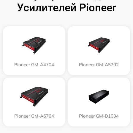
Усилителей Pioneer
Pioneer GM-A4704
Pioneer GM-A5702
Pioneer GM-A6704
Pioneer GM-D1004