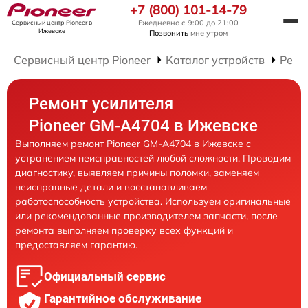
+7 (800) 101-14-79
Ежедневно с 9:00 до 21:00
Сервисный центр Pioneer
в
Ижевске
Позвонить
мне утром
Сервисный центр Pioneer
Каталог устройств
Ремо
Ремонт усилителя
Pioneer GM-A4704 в Ижевске
Выполняем ремонт Pioneer GM-A4704 в Ижевске с
устранением неисправностей любой сложности. Проводим
диагностику, выявляем причины поломки, заменяем
неисправные детали и восстанавливаем
работоспособность устройства. Используем оригинальные
или рекомендованные производителем запчасти, после
ремонта выполняем проверку всех функций и
предоставляем гарантию.
Официальный сервис
Гарантийное обслуживание