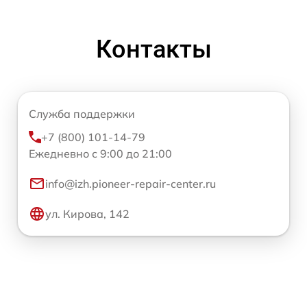
Контакты
Служба поддержки
+7 (800) 101-14-79
Ежедневно с 9:00 до 21:00
info@izh.pioneer-repair-center.ru
ул. Кирова, 142